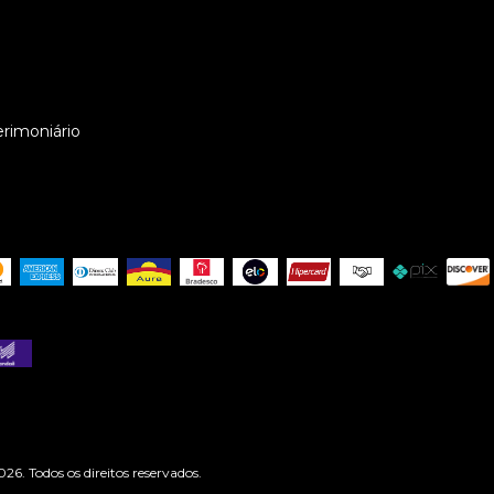
erimoniário
6. Todos os direitos reservados.