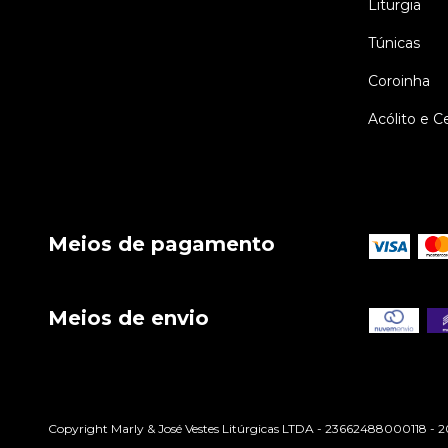
Liturgia
Túnicas
Coroinha
Acólito e C
Meios de pagamento
Meios de envio
Copyright Marly & José Vestes Litúrgicas LTDA - 23662488000118 - 202