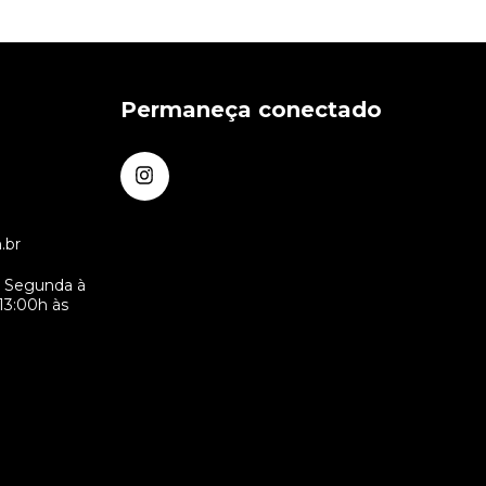
Permaneça conectado
.br
- Segunda à
13:00h às