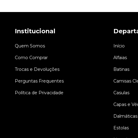
Institucional
Depart
Quem Somos
Início
Como Comprar
Alfaias
Trocas e Devoluções
Batinas
Perguntas Frequentes
Camisas Cle
Política de Privacidade
Casulas
Capas e Vé
Dalmáticas
Estolas