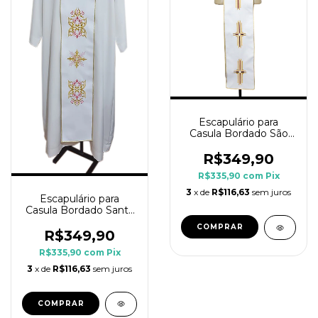
Escapulário para
Casula Bordado São
Vicente de Paulo
R$349,90
R$335,90
com
Pix
3
x de
R$116,63
sem juros
Escapulário para
Casula Bordado Santa
Filomena
COMPRAR
R$349,90
R$335,90
com
Pix
3
x de
R$116,63
sem juros
COMPRAR