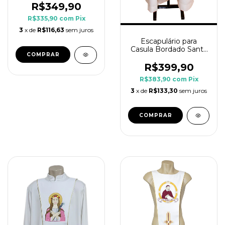
R$349,90
R$335,90
com
Pix
3
x de
R$116,63
sem juros
Escapulário para
Casula Bordado Santa
COMPRAR
Rita
R$399,90
R$383,90
com
Pix
3
x de
R$133,30
sem juros
COMPRAR