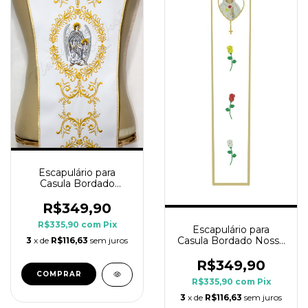
Escapulário para
Casula Bordado
Arcanjos
R$349,90
R$335,90
com
Pix
Escapulário para
Casula Bordado Nossa
3
x de
R$116,63
sem juros
Senhora Rosa Mística
R$349,90
COMPRAR
R$335,90
com
Pix
3
x de
R$116,63
sem juros