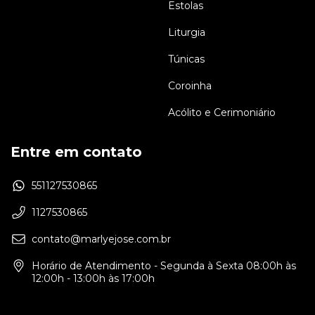
Estolas
Liturgia
Túnicas
Coroinha
Acólito e Cerimoniário
Entre em contato
551127530865
1127530865
contato@marlyejose.com.br
Horário de Atendimento - Segunda à Sexta 08:00h às
12:00h - 13:00h às 17:00h