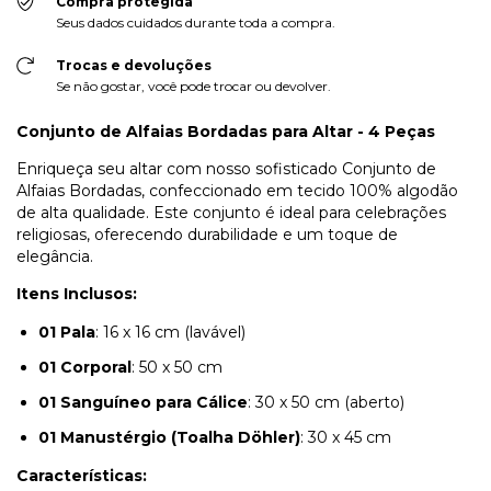
Compra protegida
Seus dados cuidados durante toda a compra.
Trocas e devoluções
Se não gostar, você pode trocar ou devolver.
Conjunto de Alfaias Bordadas para Altar - 4 Peças
Enriqueça seu altar com nosso sofisticado Conjunto de
Alfaias Bordadas, confeccionado em tecido 100% algodão
de alta qualidade. Este conjunto é ideal para celebrações
religiosas, oferecendo durabilidade e um toque de
elegância.
Itens Inclusos:
01 Pala
: 16 x 16 cm (lavável)
01 Corporal
: 50 x 50 cm
01 Sanguíneo para Cálice
: 30 x 50 cm (aberto)
01 Manustérgio (Toalha Döhler)
: 30 x 45 cm
Características: