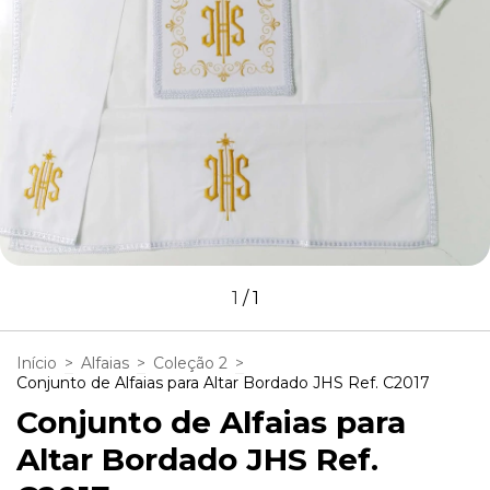
1
/
1
Início
>
Alfaias
>
Coleção 2
>
Conjunto de Alfaias para Altar Bordado JHS Ref. C2017
Conjunto de Alfaias para
Altar Bordado JHS Ref.