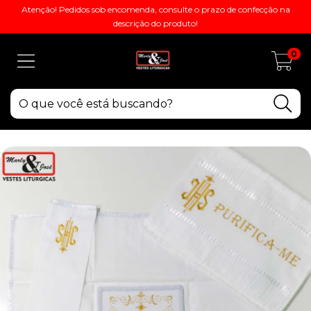
Atenção! Pedidos sob encomenda, consulte o prazo de confecção na
descrição do produto!
0