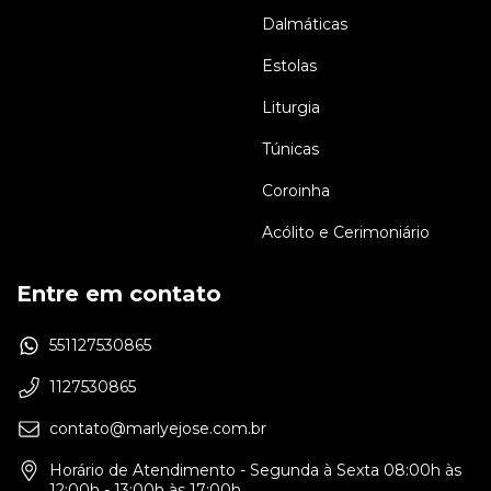
Dalmáticas
Estolas
Liturgia
Túnicas
Coroinha
Acólito e Cerimoniário
Entre em contato
551127530865
1127530865
contato@marlyejose.com.br
Horário de Atendimento - Segunda à Sexta 08:00h às
12:00h - 13:00h às 17:00h